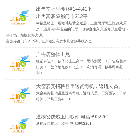
出售幸福里楼7楼144.41平
出售富豪绿都门市212平
幸福里楼王，现楼毛坯黄金楼层，三室两厅两卫隐藏式厨
房，还另有8平左右的门厅，电梯直接入户还可以直通地下
停车场，绝版的好房源。
富豪绿都门市212平，租户稳定有房本能贷款手续齐全
广告店整体出兑
旺铺转让！！孩子马上上高中，忍痛割爱！！广告店整体
出兑！！繁华地段多年老店！！利润可观！接手即可盈
利！
大窑嘉宾招聘县里送货司机，返瓶人员。
大窑嘉宾招聘县里送货司机，返瓶人员。工资面议，日薪
结算，平均工资4000+
通榆发快递上门取件 电话6902261
通榆发快递上门取件 电话6902261