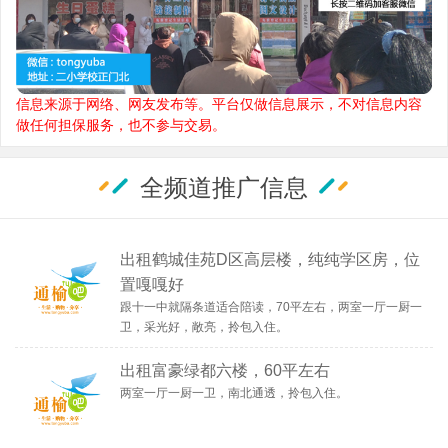
信息来源于网络、网友发布等。平台仅做信息展示，不对信息内容
做任何担保服务，也不参与交易。
全频道推广信息
出租鹤城佳苑D区高层楼，纯纯学区房，位
置嘎嘎好
跟十一中就隔条道适合陪读，70平左右，两室一厅一厨一
卫，采光好，敞亮，拎包入住。
出租富豪绿都六楼，60平左右
两室一厅一厨一卫，南北通透，拎包入住。