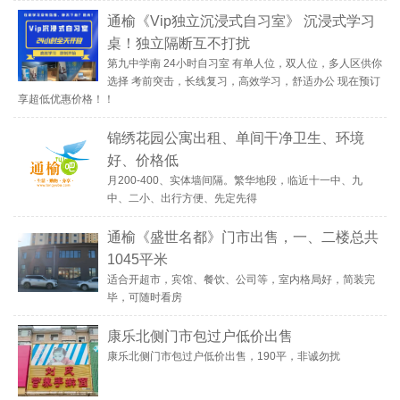
通榆《Vip独立沉浸式自习室》 沉浸式学习
桌！独立隔断互不打扰
第九中学南 24小时自习室 有单人位，双人位，多人区供你
选择 考前突击，长线复习，高效学习，舒适办公 现在预订
享超低优惠价格！！
锦绣花园公寓出租、单间干净卫生、环境
好、价格低
月200-400、实体墙间隔。繁华地段，临近十一中、九
中、二小、出行方便、先定先得
通榆《盛世名都》门市出售，一、二楼总共
1045平米
适合开超市，宾馆、餐饮、公司等，室内格局好，简装完
毕，可随时看房
康乐北侧门市包过户低价出售
康乐北侧门市包过户低价出售，190平，非诚勿扰