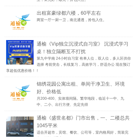
出租富豪绿都六楼，60平左右
两室一厅一厨一卫，南北通透，拎包入住。
通榆《Vip独立沉浸式自习室》 沉浸式学习
桌！独立隔断互不打扰
第九中学南 24小时自习室 有单人位，双人位，多人区供你
选择 考前突击，长线复习，高效学习，舒适办公 现在预订
享超低优惠价格！！
锦绣花园公寓出租、单间干净卫生、环境
好、价格低
月200-400、实体墙间隔。繁华地段，临近十一中、九
中、二小、出行方便、先定先得
通榆《盛世名都》门市出售，一、二楼总共
1045平米
适合开超市，宾馆、餐饮、公司等，室内格局好，简装完