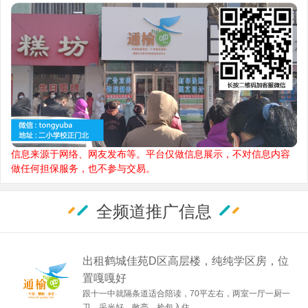
信息来源于网络、网友发布等。平台仅做信息展示，不对信息内容
做任何担保服务，也不参与交易。
全频道推广信息
出租鹤城佳苑D区高层楼，纯纯学区房，位
置嘎嘎好
跟十一中就隔条道适合陪读，70平左右，两室一厅一厨一
卫，采光好，敞亮，拎包入住。