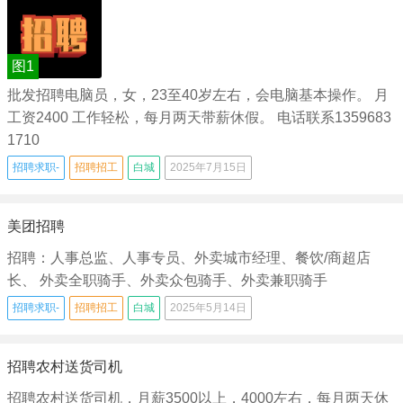
图1
批发招聘电脑员，女，23至40岁左右，会电脑基本操作。 月
工资2400 工作轻松，每月两天带薪休假。 电话联系1359683
1710
招聘求职-
招聘招工
白城
2025年7月15日
美团招聘
招聘：人事总监、人事专员、外卖城市经理、餐饮/商超店
长、 外卖全职骑手、外卖众包骑手、外卖兼职骑手
招聘求职-
招聘招工
白城
2025年5月14日
招聘农村送货司机
招聘农村送货司机，月薪3500以上，4000左右，每月两天休