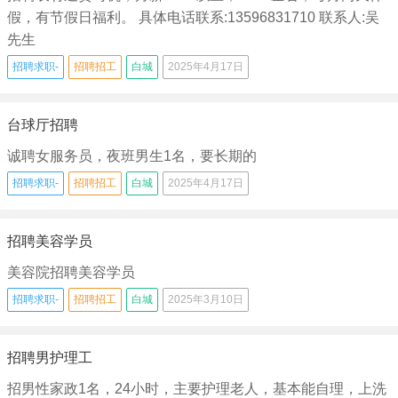
假，有节假日福利。 具体电话联系:13596831710 联系人:吴
先生
招聘求职-
招聘招工
白城
2025年4月17日
台球厅招聘
诚聘女服务员，夜班男生1名，要长期的
招聘求职-
招聘招工
白城
2025年4月17日
招聘美容学员
美容院招聘美容学员
招聘求职-
招聘招工
白城
2025年3月10日
招聘男护理工
招男性家政1名，24小时，主要护理老人，基本能自理，上洗