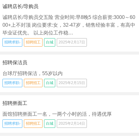
诚聘店长/导购员
诚聘店长/导购员交五险 营业时间:早8晚5 综合薪资:3000～60
00+上不封顶 岗位要求:女，32-47岁，销售经验丰富，有高中
毕业证优先。 以上岗位工作稳…
招聘求职-
招聘招工
白城
2025年2月17日
招聘保洁员
台球厅招聘保洁，55岁以内
招聘求职-
招聘招工
白城
2025年2月15日
招聘擀面工
面馆招聘擀面工一名，一两个小时的活，待遇优厚
招聘求职-
招聘招工
白城
2025年2月14日