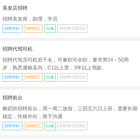
美发店招聘
招聘美发师，助理，学员
招聘求职-
招聘招工
白城
2025年2月22日
招聘代驾司机
招聘代驾员司机若干名，可兼职可全职，要求男24～50周
岁，熟悉通榆县内，C1以上票，3年以上驾龄。
招聘求职-
招聘招工
白城
2025年2月21日
招聘前台
舞蹈班招聘前台，周一周二放假，三四五六日上班，需要长期
稳定，性格外向，善于沟通
招聘求职-
招聘招工
白城
2025年2月18日