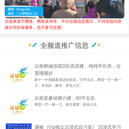
信息来源于网络、网友发布等。平台仅做信息展示，不对信息内容
做任何担保服务，也不参与交易。
全频道推广信息
出租鹤城佳苑D区高层楼，纯纯学区房，位
置嘎嘎好
跟十一中就隔条道适合陪读，70平左右，两室一厅一厨一
卫，采光好，敞亮，拎包入住。
出租富豪绿都六楼，60平左右
两室一厅一厨一卫，南北通透，拎包入住。
通榆《Vip独立沉浸式自习室》 沉浸式学习