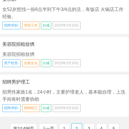
女52岁想找一份8点半到下午3/4点的活，有饭店 火锅店工作
经验。
招聘求职-
求职工作
白城
2025年3月10日
美容院招租纹绣
美容院招租纹绣
房产租售-
出租出兑
白城
2025年3月10日
招聘男护理工
招男性家政1名，24小时，主要护理老人，基本能自理，上洗
手间有时需要协助
招聘求职-
招聘招工
白城
2025年3月10日
第2/1498页
上一页
1
2
3
4
5