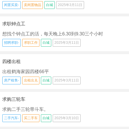
闲置买卖-
卖闲置物品
白城
2025年3月11日
求职钟点工
想找个钟点工的活，每天晚上6.30到9.30三个小时
招聘求职-
求职工作
白城
2025年3月11日
四楼出租
出租鹤海家园四楼66平
房产租售-
出租出兑
白城
2025年3月11日
求购三轮车
求购二手三轮带斗车。
二手汽车-
买二手车
白城
2025年3月10日