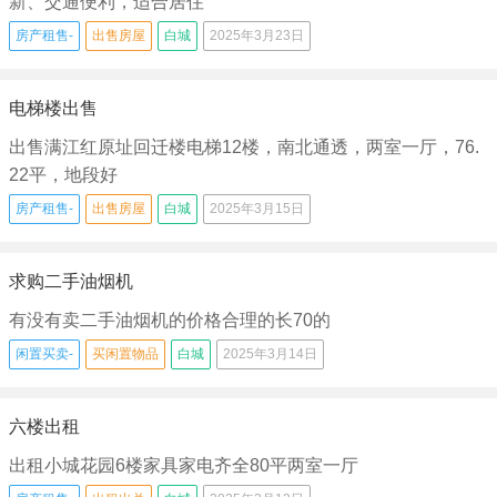
新、交通便利，适合居住
房产租售-
出售房屋
白城
2025年3月23日
电梯楼出售
出售满江红原址回迁楼电梯12楼，南北通透，两室一厅，76.
22平，地段好
房产租售-
出售房屋
白城
2025年3月15日
求购二手油烟机
有没有卖二手油烟机的价格合理的长70的
闲置买卖-
买闲置物品
白城
2025年3月14日
六楼出租
出租小城花园6楼家具家电齐全80平两室一厅