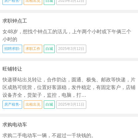
房产租售-
出租出兑
白城
2025年3月12日
求职钟点工
女48岁，想找个钟点工的活儿，上午两个小时或下午俩三个
小时的
招聘求职-
求职工作
白城
2025年3月12日
旺铺转让
快递驿站出兑转让，合作韵达，圆通、极兔、邮政等快递，片
区成熟可统营，位置好客源稳，发件稳定，有固定客户，店铺
设备齐全，货架子，监控，电脑，打…
房产租售-
出租出兑
白城
2025年3月11日
求购电动车
求购二手电动车一辆，不超过一千块钱的。