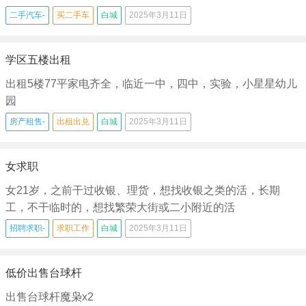
二手汽车-
买二手车
白城
2025年3月11日
学区五楼出租
出租5楼77平家电齐全，临近一中，四中，实验，小星星幼儿
园
房产租售-
出租出兑
白城
2025年3月11日
女求职
女21岁，之前干过收银、理货，想找收银之类的活，长期
工，不干临时的，想找繁荣大街或二小附近的活
招聘求职-
求职工作
白城
2025年3月11日
低价出售台球杆
出售台球杆魔枭x2